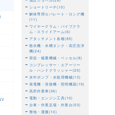
油圧ショベル(28)
ショートリーチ(10)
解体専用セパレート・ロング機
R
(11)
ワイヤークラム・パイプクラ
ム・スライドアーム(6)
アタッチメント各種(85)
散水機・水槽タンク・高圧洗浄
機(24)
荷役・楊重機械・ベッセル(8)
コンプレッサー・エアーツー
ル・ハンドクラッシャー(20)
水中ポンプ・水処理機械(13)
発電機・溶接機・照明機器(19)
高所作業車(36)
電動・エンジン工具(10)
NV
台車・作業足場・作業台(53)
整地・運搬(10)