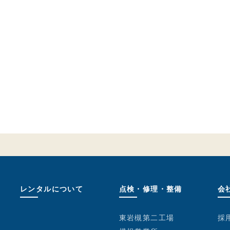
レンタルについて
点検・修理・整備
会
東岩槻第二工場
採