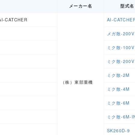
メーカー名
型式名
-CATCHER
AI-CATCHE
メガ散-200V
ミク散-100V
ミク散-200V
ミク散-2M
（株）東部重機
ミク散-4M
ミク散-6M
ミク散-6M-I
SK260D-9