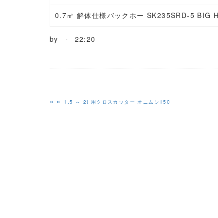
0.7㎥ 解体仕様バックホー SK235SRD-5 BIG 
by
22:20
«
1.5 ～ 2t 用クロスカッター オニムシ150