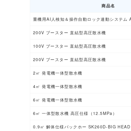
商品名
重機用AI人検知＆操作自動ロック連動システム AI
200V ブースター 直結型高圧散水機
100V ブースター 直結型高圧散水機
200V ブースター 直結型高圧散水機
2㎥ 発電機一体型散水機
4㎥ 発電機一体型散水機
6㎥ 発電機一体型散水機
6㎥ 一体型散水機 高圧仕様（12.5MPa）
0.9㎥ 解体仕様バックホー SK260D-BIG HEAD