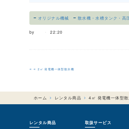
オリジナル機械
散水機・水槽タンク・高
by
22:20
«
2㎥ 発電機一体型散水機
ホーム
レンタル商品
4㎥ 発電機一体型
レンタル商品
取扱サービス