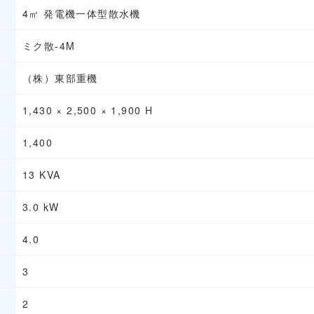
4㎥ 発電機一体型散水機
ミク散-4M
（株）東部重機
1,430 × 2,500 × 1,900 H
1,400
13 KVA
3.0 kW
4.0
3
2