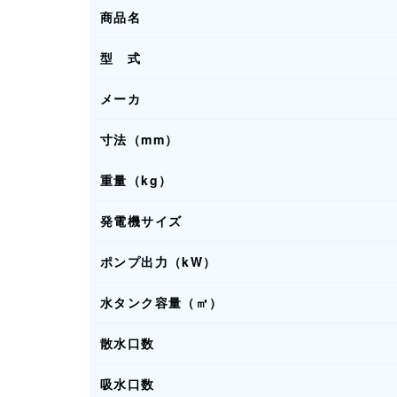
商品名
型 式
メーカ
寸法（mm）
重量（kg）
発電機サイズ
ポンプ出力（kW）
水タンク容量（㎥）
散水口数
吸水口数