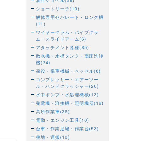
油圧ショベル(28)
ショートリーチ(10)
解体専用セパレート・ロング機
(11)
ワイヤークラム・パイプクラ
ム・スライドアーム(6)
アタッチメント各種(85)
散水機・水槽タンク・高圧洗浄
機(24)
荷役・楊重機械・ベッセル(8)
コンプレッサー・エアーツー
ル・ハンドクラッシャー(20)
水中ポンプ・水処理機械(13)
発電機・溶接機・照明機器(19)
高所作業車(36)
電動・エンジン工具(10)
台車・作業足場・作業台(53)
整地・運搬(10)