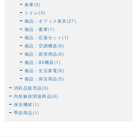
倉庫(3)
トイレ(5)
備品：オフィス家具(27)
備品：書庫(1)
備品：応接セット(1)
備品：空調機器(8)
備品：厨房用品(8)
備品：AV機器(1)
備品：生活家電(8)
備品：保安用品(5)
消耗品販売品(0)
内装解体関連商品(6)
保安機材(1)
季節商品(1)