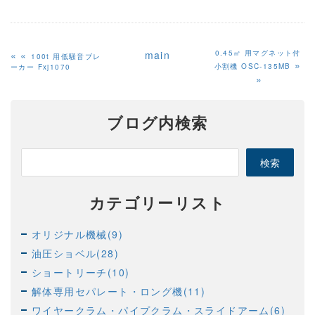
«
main
0.45㎥ 用マグネット付
100t 用低騒音ブレ
»
小割機 OSC-135MB
ーカー Fxj1070
ブログ内検索
カテゴリーリスト
オリジナル機械(9)
油圧ショベル(28)
ショートリーチ(10)
解体専用セパレート・ロング機(11)
ワイヤークラム・パイプクラム・スライドアーム(6)