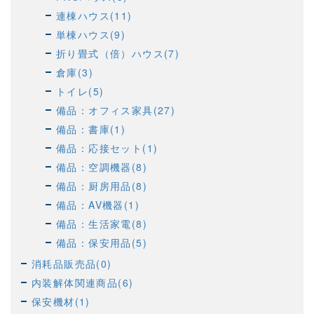
連棟ハウス(11)
単棟ハウス(9)
折り畳式（倍）ハウス(7)
倉庫(3)
トイレ(5)
備品：オフィス家具(27)
備品：書庫(1)
備品：応接セット(1)
備品：空調機器(8)
備品：厨房用品(8)
備品：AV機器(1)
備品：生活家電(8)
備品：保安用品(5)
消耗品販売品(0)
内装解体関連商品(6)
保安機材(1)