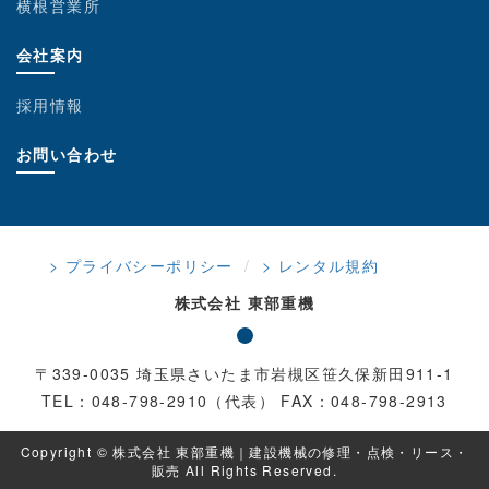
横根営業所
会社案内
採用情報
お問い合わせ
> プライバシーポリシー
> レンタル規約
株式会社 東部重機
〒339-0035 埼玉県さいたま市岩槻区笹久保新田911-1
TEL：048-798-2910（代表） FAX：048-798-2913
Copyright © 株式会社 東部重機｜建設機械の修理・点検・リース・
販売 All Rights Reserved.