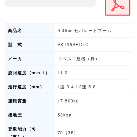
商品名
0.45㎥ セパレートブーム
型 式
SK135SRDLC
メーカ
コベルコ建機（株）
旋回速度（min-1）
11.0
走行速度（mm）
1速 3.4 / 2速 5.6
運転質量
17,800kg
接地圧
53kpa
登坂能力（％
70（35）
（度））