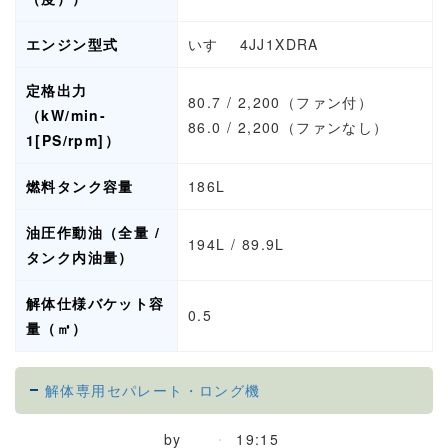
エンジン型式
いすゞ 4JJ1XDRA
定格出力
80.7 / 2,200（ファン付）
（kW/min-
86.0 / 2,200（ファンなし）
1[PS/rpm]）
燃料タンク容量
186L
油圧作動油（全量 /
194L / 89.9L
タンク内油量）
解体仕様バケット容
0.5
量（㎥）
解体専用セパレート・ロング機
by
19:15