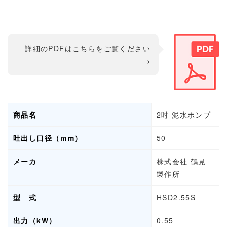
詳細のPDFはこちらをご覧ください
→
商品名
2吋 泥水ポンプ
吐出し口径（ｍm）
50
メーカ
株式会社 鶴見
製作所
型 式
HSD2.55S
出力（kW）
0.55