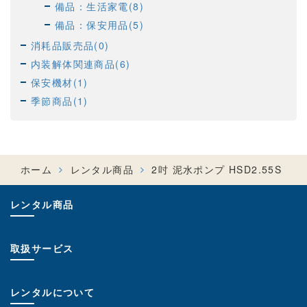
備品：生活家電(8)
備品：保安用品(5)
消耗品販売品(0)
内装解体関連商品(6)
保安機材(1)
季節商品(1)
ホーム
レンタル商品
2吋 泥水ポンプ HSD2.55S
レンタル商品
取扱サービス
レンタルについて