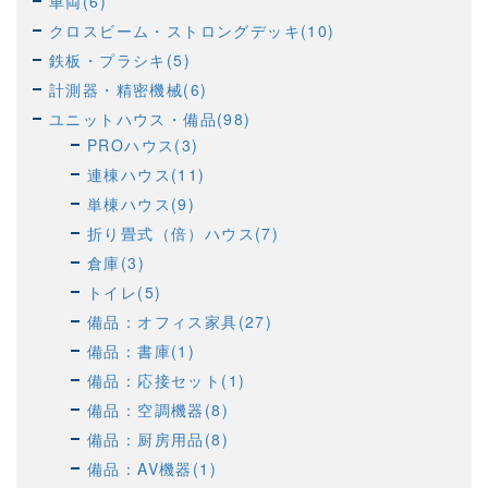
車両(6)
クロスビーム・ストロングデッキ(10)
鉄板・プラシキ(5)
計測器・精密機械(6)
ユニットハウス・備品(98)
PROハウス(3)
連棟ハウス(11)
単棟ハウス(9)
折り畳式（倍）ハウス(7)
倉庫(3)
トイレ(5)
備品：オフィス家具(27)
備品：書庫(1)
備品：応接セット(1)
備品：空調機器(8)
備品：厨房用品(8)
備品：AV機器(1)