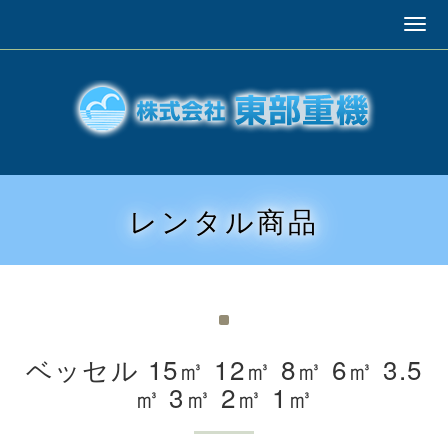
レンタル商品
ベッセル 15㎥ 12㎥ 8㎥ 6㎥ 3.5
㎥ 3㎥ 2㎥ 1㎥