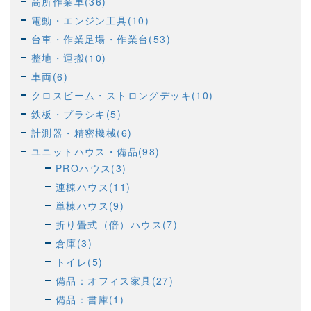
高所作業車(36)
電動・エンジン工具(10)
台車・作業足場・作業台(53)
整地・運搬(10)
車両(6)
クロスビーム・ストロングデッキ(10)
鉄板・プラシキ(5)
計測器・精密機械(6)
ユニットハウス・備品(98)
PROハウス(3)
連棟ハウス(11)
単棟ハウス(9)
折り畳式（倍）ハウス(7)
倉庫(3)
トイレ(5)
備品：オフィス家具(27)
備品：書庫(1)