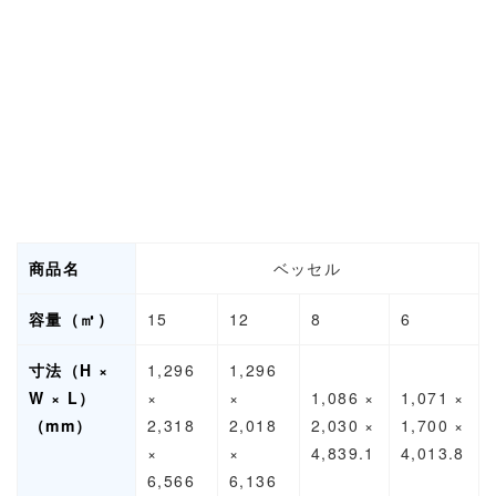
商品名
ベッセル
容量（㎥）
15
12
8
6
寸法（H ×
1,296
1,296
W × L）
×
×
1,086 ×
1,071 ×
（mm）
2,318
2,018
2,030 ×
1,700 ×
×
×
4,839.1
4,013.8
6,566
6,136