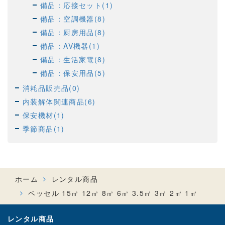
備品：応接セット(1)
備品：空調機器(8)
備品：厨房用品(8)
備品：AV機器(1)
備品：生活家電(8)
備品：保安用品(5)
消耗品販売品(0)
内装解体関連商品(6)
保安機材(1)
季節商品(1)
ホーム
レンタル商品
ベッセル 15㎥ 12㎥ 8㎥ 6㎥ 3.5㎥ 3㎥ 2㎥ 1㎥
レンタル商品