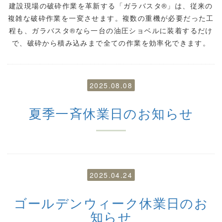
建設現場の破砕作業を革新する「ガラバスタ®」は、従来の
複雑な破砕作業を一変させます。複数の重機が必要だった工
程も、ガラバスタ®なら一台の油圧ショベルに装着するだけ
で、破砕から積み込みまで全ての作業を効率化できます。
2025.08.08
夏季一斉休業日のお知らせ
2025.04.24
ゴールデンウィーク休業日のお
知らせ