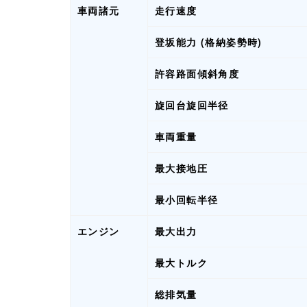
車両諸元
走行速度
登坂能力 (格納姿勢時)
許容路面傾斜角度
旋回台旋回半径
車両重量
最大接地圧
最小回転半径
エンジン
最大出力
最大トルク
総排気量