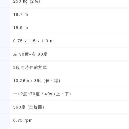
250 kg (2名)
18.7 m
15.5 m
0.75 × 1.5 × 1.0 m
左 90度~右 90度
3段同時伸縮方式
10.26m / 35s (伸・縮)
ー12度~70度 / 40s (上・下)
360度 (全旋回)
0.75 rpm