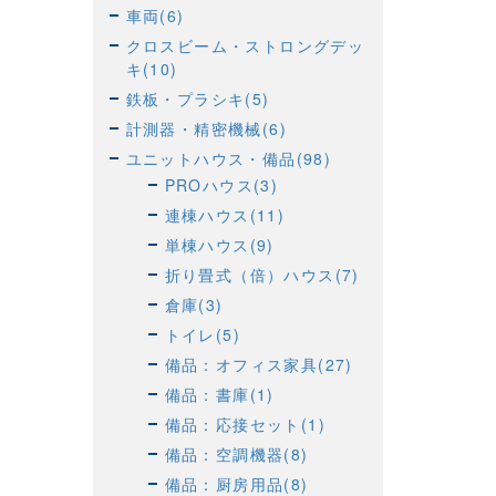
車両(6)
クロスビーム・ストロングデッ
キ(10)
鉄板・プラシキ(5)
計測器・精密機械(6)
ユニットハウス・備品(98)
PROハウス(3)
連棟ハウス(11)
単棟ハウス(9)
折り畳式（倍）ハウス(7)
倉庫(3)
トイレ(5)
備品：オフィス家具(27)
備品：書庫(1)
備品：応接セット(1)
備品：空調機器(8)
備品：厨房用品(8)