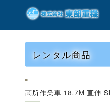
レンタル商品
高所作業車 18.7M 直伸 S