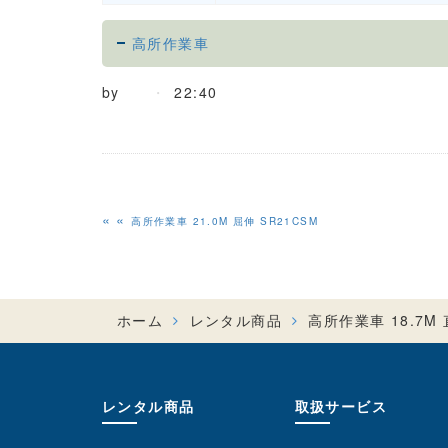
高所作業車
by
22:40
«
高所作業車 21.0M 屈伸 SR21CSM
ホーム
レンタル商品
高所作業車 18.7M 
レンタル商品
取扱サービス