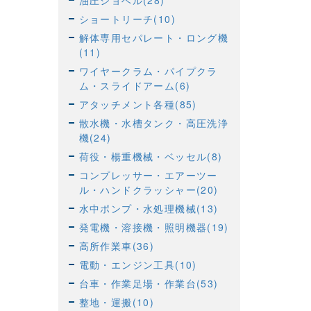
油圧ショベル(28)
ショートリーチ(10)
解体専用セパレート・ロング機
(11)
ワイヤークラム・パイプクラ
ム・スライドアーム(6)
アタッチメント各種(85)
散水機・水槽タンク・高圧洗浄
機(24)
荷役・楊重機械・ベッセル(8)
コンプレッサー・エアーツー
ル・ハンドクラッシャー(20)
水中ポンプ・水処理機械(13)
発電機・溶接機・照明機器(19)
高所作業車(36)
電動・エンジン工具(10)
台車・作業足場・作業台(53)
整地・運搬(10)