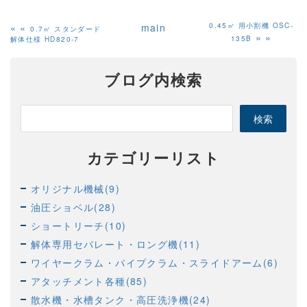
«
main
0.45㎥ 用小割機 OSC-
0.7㎥ スタンダード
»
135B
解体仕様 HD820-7
ブログ内検索
カテゴリーリスト
オリジナル機械(9)
油圧ショベル(28)
ショートリーチ(10)
解体専用セパレート・ロング機(11)
ワイヤークラム・パイプクラム・スライドアーム(6)
アタッチメント各種(85)
散水機・水槽タンク・高圧洗浄機(24)