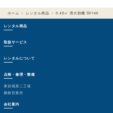
ホーム
レンタル商品
0.45㎥ 用大割機 SV140
レンタル商品
取扱サービス
レンタルについて
点検・修理・整備
東岩槻第二工場
横根営業所
会社案内