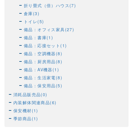
折り畳式（倍）ハウス(7)
倉庫(3)
トイレ(5)
備品：オフィス家具(27)
備品：書庫(1)
備品：応接セット(1)
備品：空調機器(8)
備品：厨房用品(8)
備品：AV機器(1)
備品：生活家電(8)
備品：保安用品(5)
消耗品販売品(0)
内装解体関連商品(6)
保安機材(1)
季節商品(1)