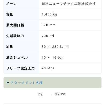
メーカ
日本ニューマチック工業株式会社
質量
1,450 kg
最大開口幅
970 mm
先端破砕力
700 kN
油量
80 ～ 230 L/min
適合ショベル
10 ～ 16 ton
リリーフ設定圧力
28 Mpa
アタッチメント各種
by
22:20