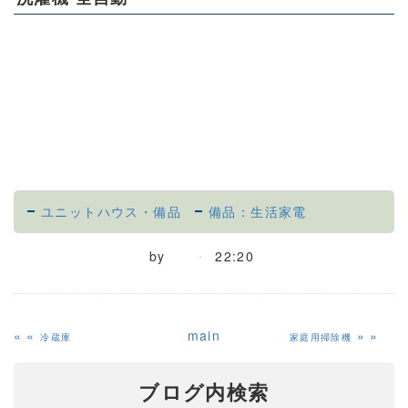
ユニットハウス・備品
備品：生活家電
by
22:20
«
main
»
冷蔵庫
家庭用掃除機
ブログ内検索