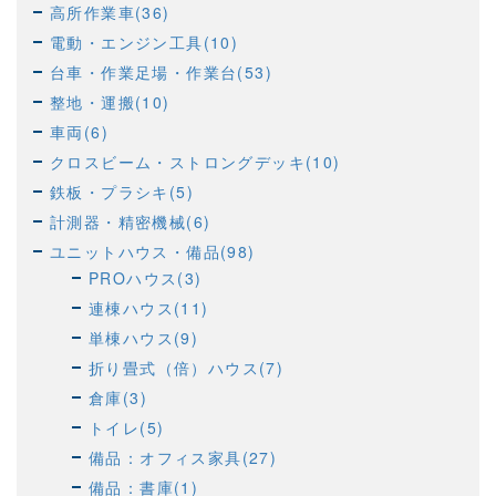
高所作業車(36)
電動・エンジン工具(10)
台車・作業足場・作業台(53)
整地・運搬(10)
車両(6)
クロスビーム・ストロングデッキ(10)
鉄板・プラシキ(5)
計測器・精密機械(6)
ユニットハウス・備品(98)
PROハウス(3)
連棟ハウス(11)
単棟ハウス(9)
折り畳式（倍）ハウス(7)
倉庫(3)
トイレ(5)
備品：オフィス家具(27)
備品：書庫(1)