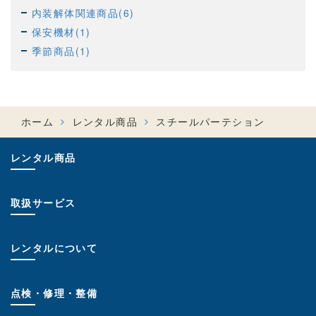
内装解体関連商品(6)
保安機材(1)
季節商品(1)
ホーム
レンタル商品
スチールパーテション
レンタル商品
取扱サービス
レンタルについて
点検・修理・整備