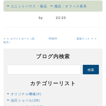
ユニットハウス・備品
備品：オフィス家具
by
22:20
«
main
»
ホワイトボード（回
図面ラック
転式）
ブログ内検索
カテゴリーリスト
オリジナル機械(9)
油圧ショベル(28)