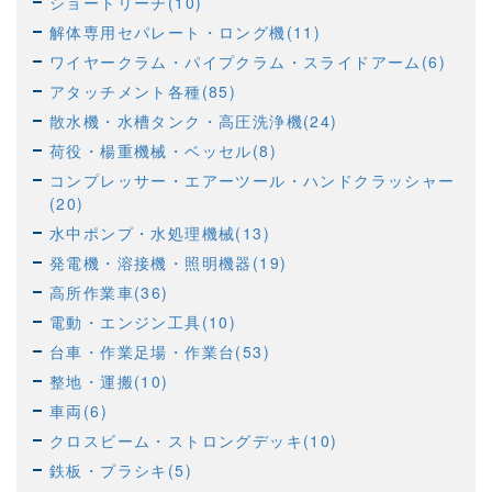
ショートリーチ(10)
解体専用セパレート・ロング機(11)
ワイヤークラム・パイプクラム・スライドアーム(6)
アタッチメント各種(85)
散水機・水槽タンク・高圧洗浄機(24)
荷役・楊重機械・ベッセル(8)
コンプレッサー・エアーツール・ハンドクラッシャー
(20)
水中ポンプ・水処理機械(13)
発電機・溶接機・照明機器(19)
高所作業車(36)
電動・エンジン工具(10)
台車・作業足場・作業台(53)
整地・運搬(10)
車両(6)
クロスビーム・ストロングデッキ(10)
鉄板・プラシキ(5)