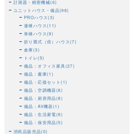
計測器・精密機械(6)
ユニットハウス・備品(98)
PROハウス(3)
連棟ハウス(11)
単棟ハウス(9)
折り畳式（倍）ハウス(7)
倉庫(3)
トイレ(5)
備品：オフィス家具(27)
備品：書庫(1)
備品：応接セット(1)
備品：空調機器(8)
備品：厨房用品(8)
備品：AV機器(1)
備品：生活家電(8)
備品：保安用品(5)
消耗品販売品(0)