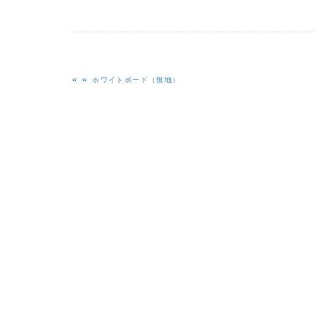
«
ホワイトボード（無地）