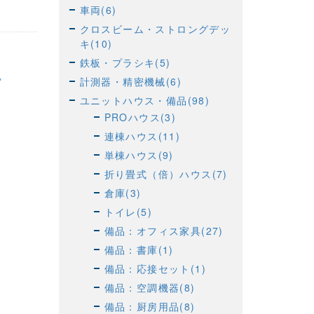
車両(6)
クロスビーム・ストロングデッ
キ(10)
鉄板・プラシキ(5)
計測器・精密機械(6)
ユニットハウス・備品(98)
PROハウス(3)
連棟ハウス(11)
単棟ハウス(9)
折り畳式（倍）ハウス(7)
倉庫(3)
トイレ(5)
備品：オフィス家具(27)
備品：書庫(1)
備品：応接セット(1)
備品：空調機器(8)
備品：厨房用品(8)