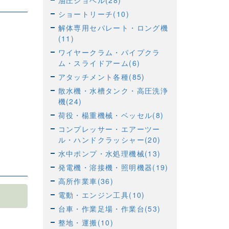
油圧ショベル(28)
ショートリーチ(10)
解体専用セパレート・ロング機
(11)
ワイヤークラム・パイプクラ
ム・スライドアーム(6)
アタッチメント各種(85)
散水機・水槽タンク・高圧洗浄
機(24)
荷役・楊重機械・ベッセル(8)
コンプレッサー・エアーツー
ル・ハンドクラッシャー(20)
水中ポンプ・水処理機械(13)
発電機・溶接機・照明機器(19)
高所作業車(36)
電動・エンジン工具(10)
台車・作業足場・作業台(53)
整地・運搬(10)