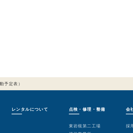
動予定表）
レンタルについて
点検・修理・整備
会
東岩槻第二工場
採