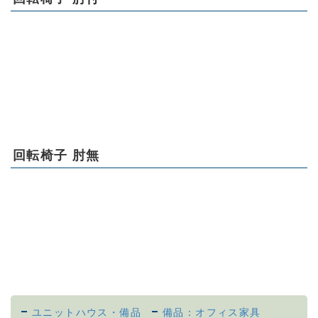
回転椅子 肘無
ユニットハウス・備品
備品：オフィス家具