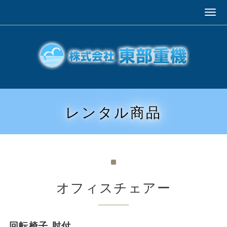
レンタル商品
オフィスチェアー
回転椅子 肘付