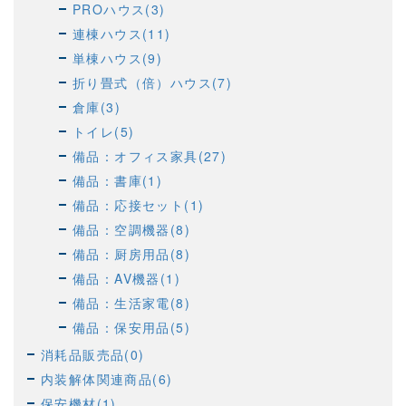
PROハウス(3)
連棟ハウス(11)
単棟ハウス(9)
折り畳式（倍）ハウス(7)
倉庫(3)
トイレ(5)
備品：オフィス家具(27)
備品：書庫(1)
備品：応接セット(1)
備品：空調機器(8)
備品：厨房用品(8)
備品：AV機器(1)
備品：生活家電(8)
備品：保安用品(5)
消耗品販売品(0)
内装解体関連商品(6)
保安機材(1)