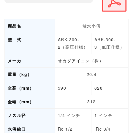
商品名
散水小僧
型 式
ARK-300-
ARK-300-
2（高圧仕様）
3（低圧仕様）
メーカ
オカダアイヨン（株）
重量（kg）
20.4
全高（mm）
590
628
全幅（mm）
312
ノズル径
1/4 インチ
1 インチ
水供給口
Rc 1/2
Rc 3/4