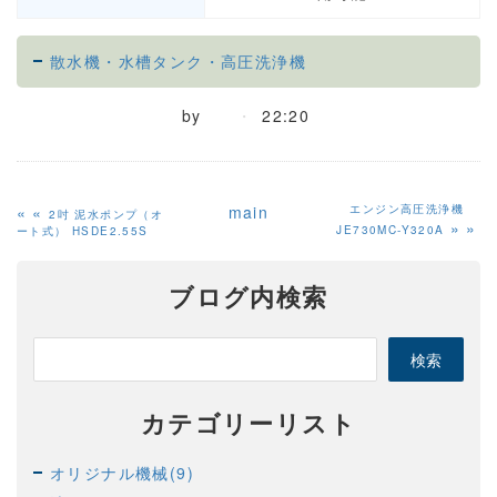
散水機・水槽タンク・高圧洗浄機
by
22:20
«
main
エンジン高圧洗浄機
2吋 泥水ポンプ（オ
»
JE730MC-Y320A
ート式） HSDE2.55S
ブログ内検索
カテゴリーリスト
オリジナル機械(9)