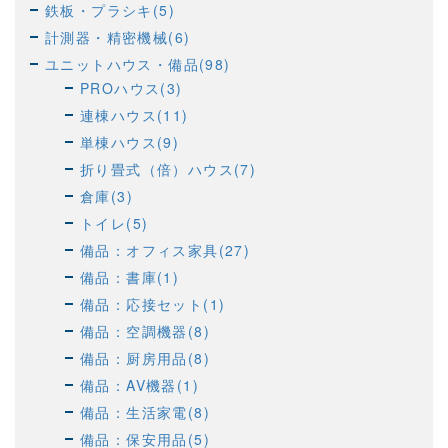
鉄板・プラシキ(5)
計測器・精密機械(6)
ユニットハウス・備品(98)
PROハウス(3)
連棟ハウス(11)
単棟ハウス(9)
折り畳式（倍）ハウス(7)
倉庫(3)
トイレ(5)
備品：オフィス家具(27)
備品：書庫(1)
備品：応接セット(1)
備品：空調機器(8)
備品：厨房用品(8)
備品：AV機器(1)
備品：生活家電(8)
備品：保安用品(5)