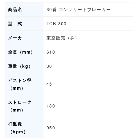
商品名
30番 コンクリートブレーカー
型 式
TCB-300
メーカ
東空販売（株）
全長（mm）
610
重量（kg）
30
ピストン径
45
（mm）
ストローク
180
（mm）
打撃数
950
（bpm）