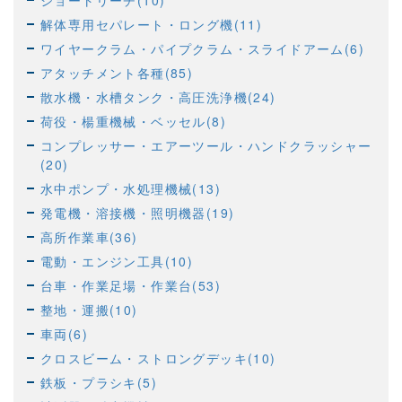
ショートリーチ(10)
解体専用セパレート・ロング機(11)
ワイヤークラム・パイプクラム・スライドアーム(6)
アタッチメント各種(85)
散水機・水槽タンク・高圧洗浄機(24)
荷役・楊重機械・ベッセル(8)
コンプレッサー・エアーツール・ハンドクラッシャー
(20)
水中ポンプ・水処理機械(13)
発電機・溶接機・照明機器(19)
高所作業車(36)
電動・エンジン工具(10)
台車・作業足場・作業台(53)
整地・運搬(10)
車両(6)
クロスビーム・ストロングデッキ(10)
鉄板・プラシキ(5)