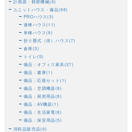
計測器・精密機械(6)
ユニットハウス・備品(98)
PROハウス(3)
連棟ハウス(11)
単棟ハウス(9)
折り畳式（倍）ハウス(7)
倉庫(3)
トイレ(5)
備品：オフィス家具(27)
備品：書庫(1)
備品：応接セット(1)
備品：空調機器(8)
備品：厨房用品(8)
備品：AV機器(1)
備品：生活家電(8)
備品：保安用品(5)
消耗品販売品(0)