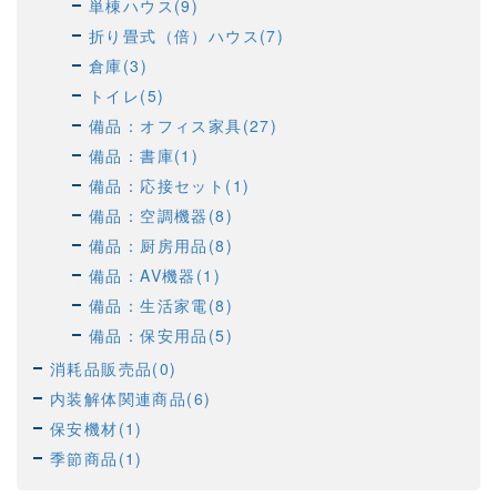
単棟ハウス(9)
折り畳式（倍）ハウス(7)
倉庫(3)
トイレ(5)
備品：オフィス家具(27)
備品：書庫(1)
備品：応接セット(1)
備品：空調機器(8)
備品：厨房用品(8)
備品：AV機器(1)
備品：生活家電(8)
備品：保安用品(5)
消耗品販売品(0)
内装解体関連商品(6)
保安機材(1)
季節商品(1)