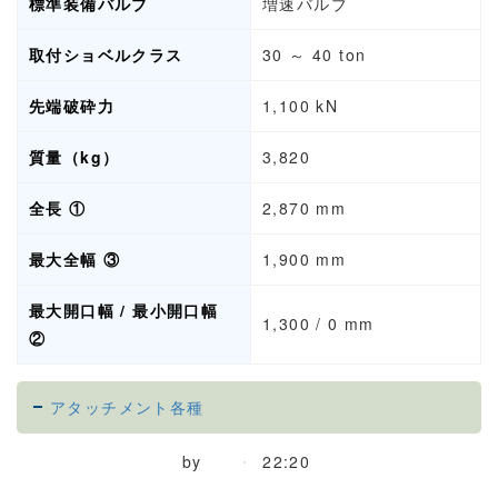
標準装備バルブ
増速バルブ
取付ショベルクラス
30 ～ 40 ton
先端破砕力
1,100 kN
質量（kg）
3,820
全長 ①
2,870 mm
最大全幅 ③
1,900 mm
最大開口幅 / 最小開口幅
1,300 / 0 mm
②
アタッチメント各種
by
22:20