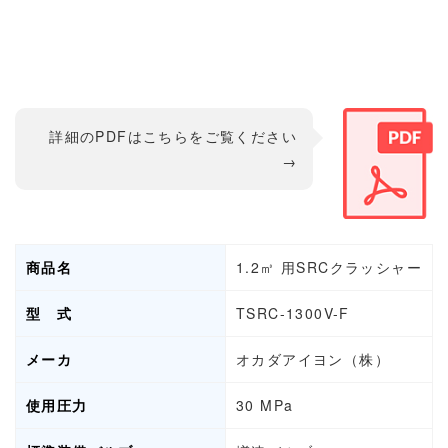
詳細のPDFはこちらをご覧ください
→
商品名
1.2㎥ 用SRCクラッシャー
型 式
TSRC-1300V-F
メーカ
オカダアイヨン（株）
使用圧力
30 MPa