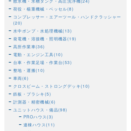
散水機・水槽タンク・高圧洗浄機(24)
荷役・楊重機械・ベッセル(8)
コンプレッサー・エアーツール・ハンドクラッシャー
(20)
水中ポンプ・水処理機械(13)
発電機・溶接機・照明機器(19)
高所作業車(36)
電動・エンジン工具(10)
台車・作業足場・作業台(53)
整地・運搬(10)
車両(6)
クロスビーム・ストロングデッキ(10)
鉄板・プラシキ(5)
計測器・精密機械(6)
ユニットハウス・備品(98)
PROハウス(3)
連棟ハウス(11)