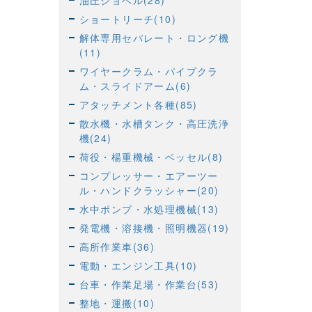
油圧ショベル(28)
ショートリーチ(10)
解体専用セパレート・ロング機
(11)
ワイヤークラム・パイプクラ
ム・スライドアーム(6)
アタッチメント各種(85)
散水機・水槽タンク・高圧洗浄
機(24)
荷役・楊重機械・ベッセル(8)
コンプレッサー・エアーツー
ル・ハンドクラッシャー(20)
水中ポンプ・水処理機械(13)
発電機・溶接機・照明機器(19)
高所作業車(36)
電動・エンジン工具(10)
台車・作業足場・作業台(53)
整地・運搬(10)