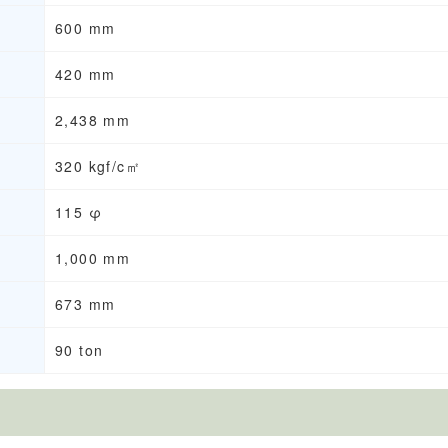
600 mm
420 mm
2,438 mm
320 kgf/c㎡
115 φ
1,000 mm
673 mm
90 ton