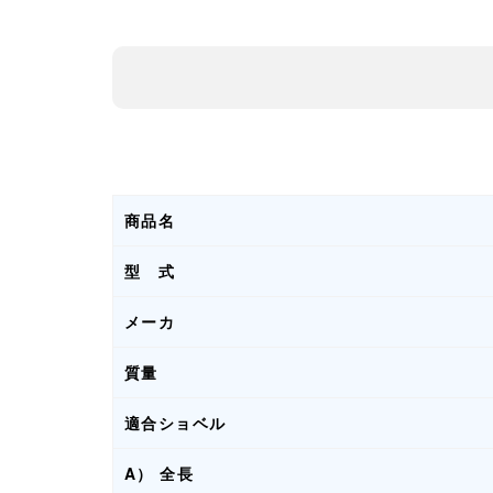
商品名
型 式
メーカ
質量
適合ショベル
A） 全長