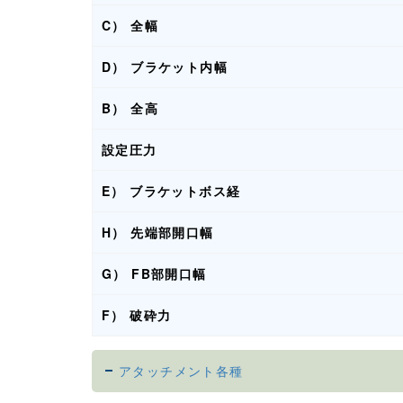
C） 全幅
D） ブラケット内幅
B） 全高
設定圧力
E） ブラケットボス経
H） 先端部開口幅
G） FB部開口幅
F） 破砕力
アタッチメント各種