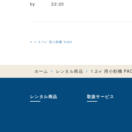
by
22:20
«
0.7㎥ 用小割機 Vs22
ホーム
レンタル商品
1.2㎥ 用小割機 PAC
レンタル商品
取扱サービス