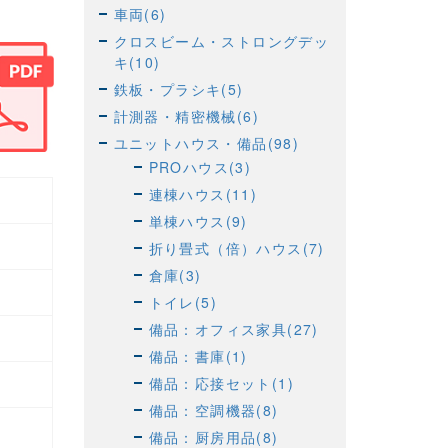
車両(6)
クロスビーム・ストロングデッ
キ(10)
鉄板・プラシキ(5)
計測器・精密機械(6)
ユニットハウス・備品(98)
PROハウス(3)
連棟ハウス(11)
単棟ハウス(9)
折り畳式（倍）ハウス(7)
倉庫(3)
トイレ(5)
備品：オフィス家具(27)
備品：書庫(1)
備品：応接セット(1)
備品：空調機器(8)
備品：厨房用品(8)