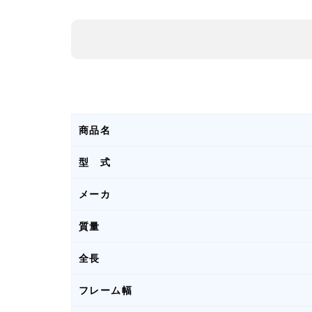
商品名
型 式
メーカ
質量
全長
フレーム幅