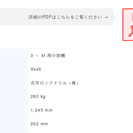
詳細のPDFはこちらをご覧ください →
3 ～ 4t 用小割機
Vss5
古河ロックドリル（株）
280 kg
1,245 mm
262 mm