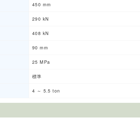
450 mm
290 kN
408 kN
90 mm
25 MPa
標準
4 ～ 5.5 ton