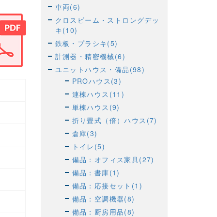
車両(6)
クロスビーム・ストロングデッ
キ(10)
鉄板・プラシキ(5)
計測器・精密機械(6)
ユニットハウス・備品(98)
PROハウス(3)
連棟ハウス(11)
単棟ハウス(9)
折り畳式（倍）ハウス(7)
倉庫(3)
トイレ(5)
備品：オフィス家具(27)
備品：書庫(1)
備品：応接セット(1)
備品：空調機器(8)
備品：厨房用品(8)