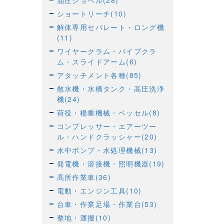
油圧ショベル(28)
ショートリーチ(10)
解体専用セパレート・ロング機
(11)
ワイヤークラム・パイプクラ
ム・スライドアーム(6)
アタッチメント各種(85)
散水機・水槽タンク・高圧洗浄
機(24)
荷役・楊重機械・ベッセル(8)
コンプレッサー・エアーツー
ル・ハンドクラッシャー(20)
水中ポンプ・水処理機械(13)
発電機・溶接機・照明機器(19)
高所作業車(36)
電動・エンジン工具(10)
台車・作業足場・作業台(53)
整地・運搬(10)