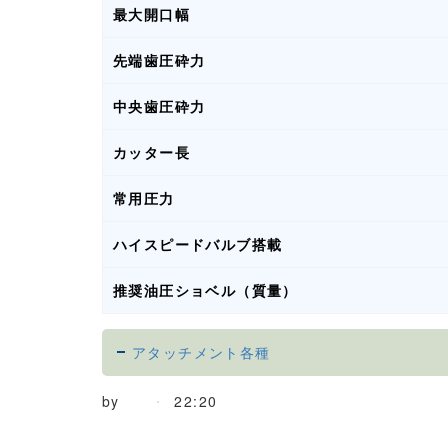
最大開口幅
先端歯圧砕力
中央歯圧砕力
カッター長
常用圧力
ハイスピードバルブ搭載
推奨油圧ショベル（質量）
アタッチメント各種
by
22:20