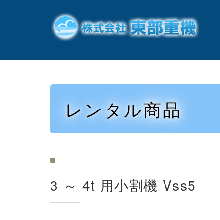
レンタル商品
3 ～ 4t 用小割機 Vss5